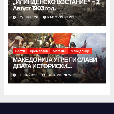
„ИЛИНДЕНСКО ВОСТАНИЕ“ – 2
Август 1903 год.
02/08/2026
RADOVIS NEWS
Вести
Времеплов
Магазин
Македонија
МАКЕДОНИЈА УТРЕ ГИ СЛАВИ
ДВАТА ИСТОРИСКИ
ИЛИНДЕНА!
01/08/2026
RADOVIS NEWS