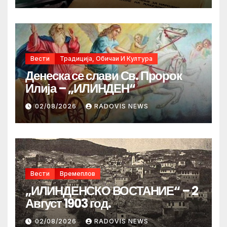
Вести
Традиција, Обичаи И Култура
Денеска се слави Св. Пророк
Илија – „ИЛИНДЕН“
02/08/2026
RADOVIS NEWS
Вести
Времеплов
„ИЛИНДЕНСКО ВОСТАНИЕ“ – 2
Август 1903 год.
02/08/2026
RADOVIS NEWS