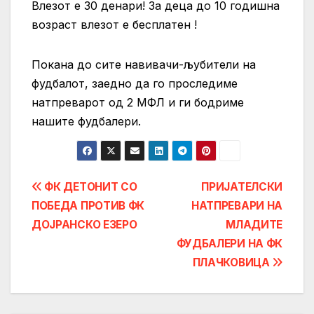
Влезот е 30 денари! За деца до 10 годишна
возраст влезот е бесплатен !
Покана до сите навивачи-љубители на
фудбалот, заедно да го проследиме
натпреварот од 2 МФЛ и ги бодриме
нашите фудбалери.
Post
ФК ДЕТОНИТ СО
ПРИЈАТЕЛСКИ
ПОБЕДА ПРОТИВ ФК
НАТПРЕВАРИ НА
navigation
ДОЈРАНСКО ЕЗЕРО
МЛАДИТЕ
ФУДБАЛЕРИ НА ФК
ПЛАЧКОВИЦА