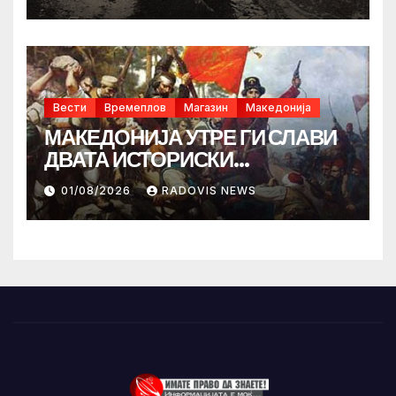
Вести
Времеплов
Магазин
Македонија
МАКЕДОНИЈА УТРЕ ГИ СЛАВИ
ДВАТА ИСТОРИСКИ
ИЛИНДЕНА!
01/08/2026
RADOVIS NEWS