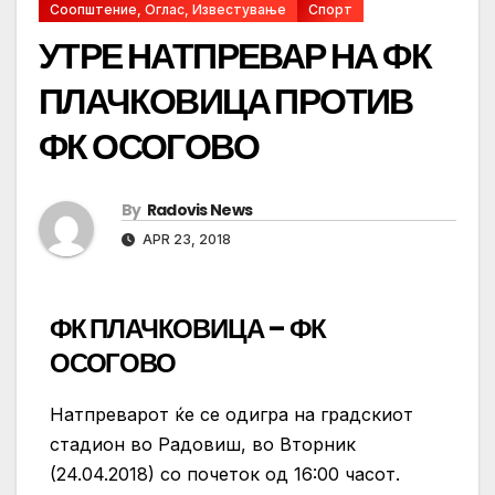
Соопштение, Оглас, Известување
Спорт
УТРЕ НАТПРЕВАР НА ФК
ПЛАЧКОВИЦА ПРОТИВ
ФК ОСОГОВО
By
Radovis News
APR 23, 2018
ФК ПЛАЧКОВИЦА – ФК
ОСОГОВО
Натпреварот ќе се одигра на градскиот
стадион во Радовиш, во Вторник
(24.04.2018) со почеток од 16:00 часот.