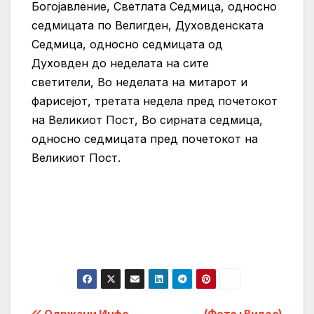
Богојавление, Светлата Седмица, односно
седмицата по Велигден, Духовденската
Седмица, односно седмицата од
Духовден до неделата на сите
светители, Во неделата на митарот и
фарисејот, третата недела пред почетокот
на Великиот Пост, Во сирната седмица,
односно седмицата пред почетокот на
Великиот Пост.