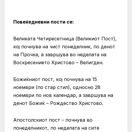
Повеќедневни пости се:
Великата Четиресетница (Великиот Пост),
кој почнува на чист понеделник, по денот
на Прочка, а завршува во неделата на
Воскресението Христово – Велигден.
Божиќниот пост, кој почнува на 15
ноември (по стар стил), односно 28
ноември по нов календар, а завршува на
денот Божиќ – Рождество Христово.
Апостолскиот пост – почнува во
понеделникот, по неделата на сите