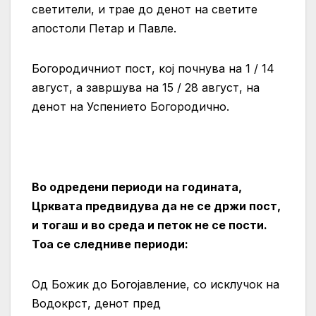
светители, и трае до денот на светите
апостоли Петар и Павле.
Богородичниот пост, кој почнува на 1 / 14
август, а завршува на 15 / 28 август, на
денот на Успението Богородично.
Во одредени периоди на годината,
Црквата предвидува да не се држи пост,
и тогаш и во среда и петок не се пости.
Тоа се следниве периоди:
Од Божик до Богојавление, со исклучок на
Водокрст, денот пред