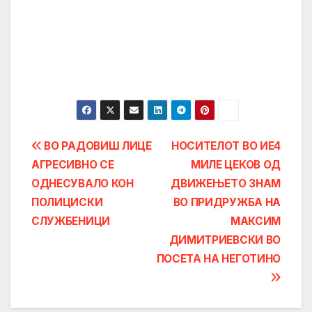
Post
ВО РАДОВИШ ЛИЦЕ
НОСИТЕЛОТ ВО ИЕ4
АГРЕСИВНО СЕ
МИЛЕ ЦЕКОВ ОД
navigation
ОДНЕСУВАЛО КОН
ДВИЖЕЊЕТО ЗНАМ
ПОЛИЦИСКИ
ВО ПРИДРУЖБА НА
СЛУЖБЕНИЦИ
МАКСИМ
ДИМИТРИЕВСКИ ВО
ПОСЕТА НА НЕГОТИНО