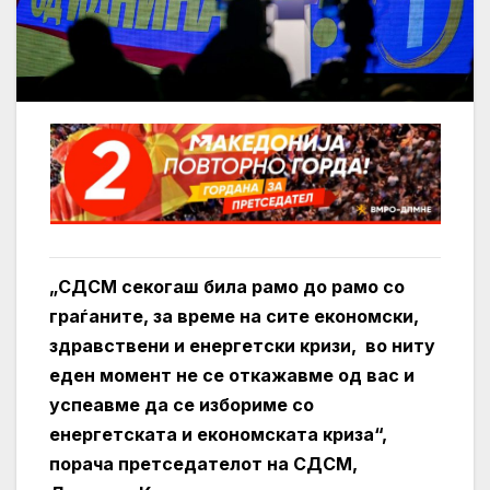
„СДСМ секогаш била рамо до рамо со
граѓаните, за време на сите економски,
здравствени и енергетски кризи, во ниту
еден момент не се откажавме од вас и
успеавме да се избориме со
енергетската и економската криза“,
порача претседателот на СДСМ,