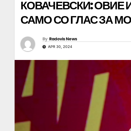
КОВАЧЕВСКИ: ОВИЕ 
САМО СО ГЛАС ЗА М
By
Radovis News
APR 30, 2024