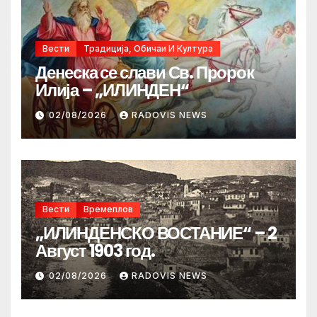
Вести
Традиција, Обичаи И Култура
Денеска се слави Св. Пророк
Илија – „ИЛИНДЕН“
02/08/2026
RADOVIS NEWS
Вести
Времеплов
„ИЛИНДЕНСКО ВОСТАНИЕ“ – 2
Август 1903 год.
02/08/2026
RADOVIS NEWS