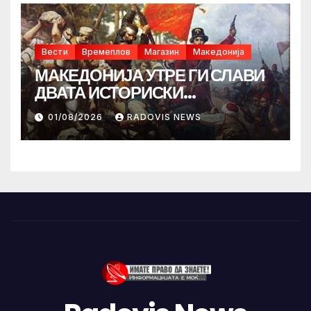
Вести
Времеплов
Магазин
Македонија
МАКЕДОНИЈА УТРЕ ГИ СЛАВИ
ДВАТА ИСТОРИСКИ
ИЛИНДЕНА!
01/08/2026
RADOVIS NEWS