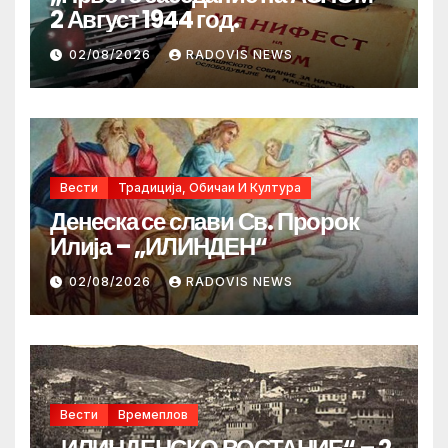
2 Август 1944 год.
02/08/2026
RADOVIS NEWS
Вести
Традиција, Обичаи И Култура
Денеска се слави Св. Пророк
Илија – „ИЛИНДЕН“
02/08/2026
RADOVIS NEWS
Вести
Времеплов