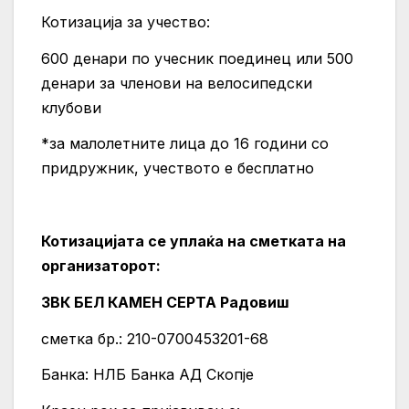
Котизација за учество:
600 денари по учесник поединец или 500
денари за членови на велосипедски
клубови
*за малолетните лица до 16 години со
придружник, учеството е бесплатно
Котизацијата
се
уплаќа
на
сметката
на
организаторот:
ЗВК
БЕЛ
КАМЕН
СЕРТА
Радовиш
сметка бр.: 210-0700453201-68
Банка: НЛБ Банка АД Скопје