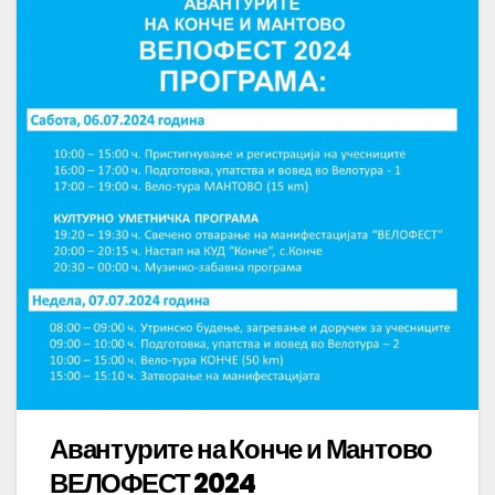
Авантурите
на
Конче
и
Мантово
ВЕЛОФЕСТ 2024