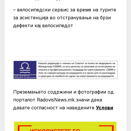
– велосипедски сервис за време на турите
за асистенција во отстранување на брзи
дефекти кај велосипедот
Преземањето содржини и фотографии од
порталот RadovisNews.mk значи дека
давате согласност на нaведените
Услови