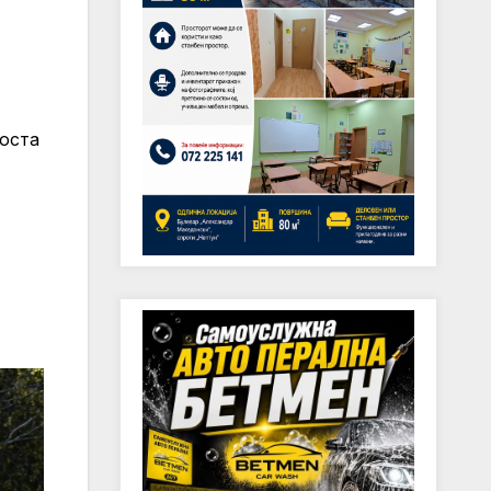
Коста