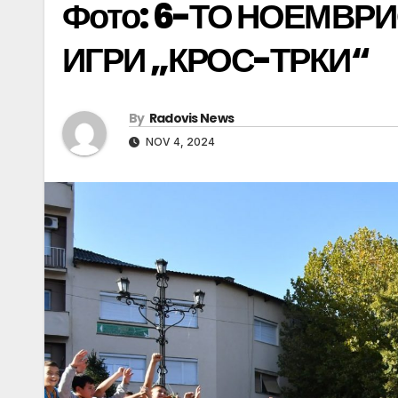
Фото: 6-ТО НОЕМВР
ИГРИ „КРОС-ТРКИ“
By
Radovis News
NOV 4, 2024