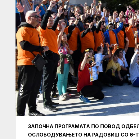
ЗАПОЧНА ПРОГРАМАТА ПО ПОВОД ОДБЕЛ
ОСЛОБОДУВАЊЕТО НА РАДОВИШ СО 6-Т