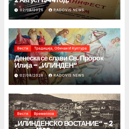
02/08/2026
RADOVIS NEWS
Вести
Традиција, Обичаи И Култура
Денеска се слави Св. Пророк
Илија – „ИЛИНДЕН“
02/08/2026
RADOVIS NEWS
Вести
Времеплов
„ИЛИНДЕНСКО ВОСТАНИЕ“ – 2