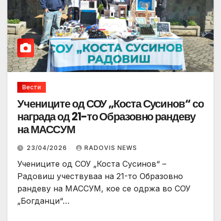
Вести
Учениците од СОУ „Коста Сусинов“ со
награда од 21-то Образовно рандеву
на МАССУМ
23/04/2026
RADOVIS NEWS
Учениците од СОУ „Коста Сусинов“ –
Радовиш учествуваа на 21-то Образовно
рандеву на МАССУМ, кое се одржа во СОУ
„Богданци“…