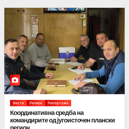
Вести
Регион
Репортажа
Координативна средба на
командирите од југоисточен плански
регион