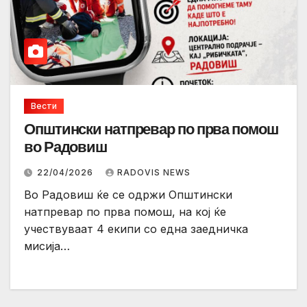
Вести
Општински натпревар по прва помош
во Радовиш
22/04/2026
RADOVIS NEWS
Во Радовиш ќе се одржи Општински
натпревар по прва помош, на кој ќе
учествуваат 4 екипи со една заедничка
мисија…