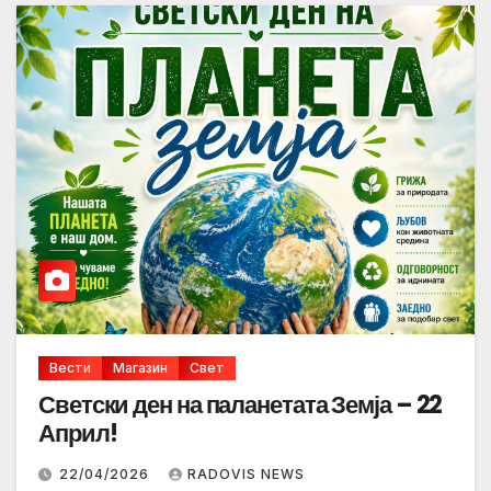
Вести
Магазин
Свет
Светски ден на паланетата Земја – 22
Април!
22/04/2026
RADOVIS NEWS