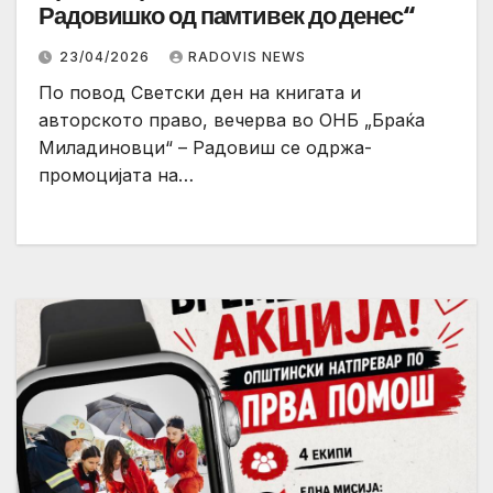
Радовишко од памтивек до денес“
23/04/2026
RADOVIS NEWS
По повод Светски ден на книгата и
авторското право, вечерва во ОНБ „Браќа
Миладиновци“ – Радовиш се одржа-
промоцијата на…