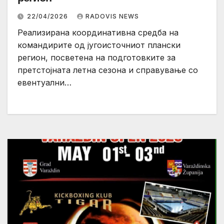
22/04/2026
RADOVIS NEWS
Реализирана координативна средба на
командирите од југоисточниот плански
регион, посветена на подготовките за
претстојната летна сезона и справување со
евентуални…