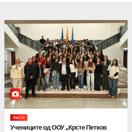
Вести
Учениците од ООУ „Крсте Петков