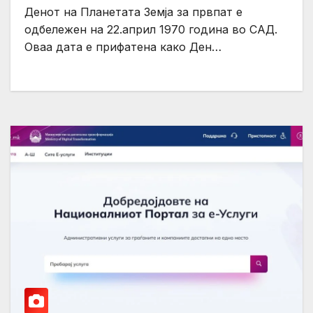
Денот на Планетата Земја за првпат е
одбележен на 22.април 1970 година во САД.
Оваа дата е прифатена како Ден…