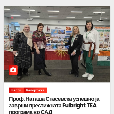
Вести
Репортажа
Проф. Наташа Спасевска успешно ја
заврши престижната Fulbright TEA
програма во САД