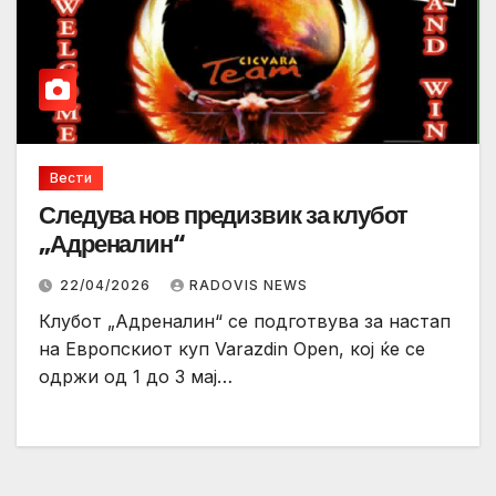
Вести
Следува нов предизвик за клубот
„Адреналин“
22/04/2026
RADOVIS NEWS
Клубот „Адреналин“ се подготвува за настап
на Европскиот куп Varazdin Open, кој ќе се
одржи од 1 до 3 мај…