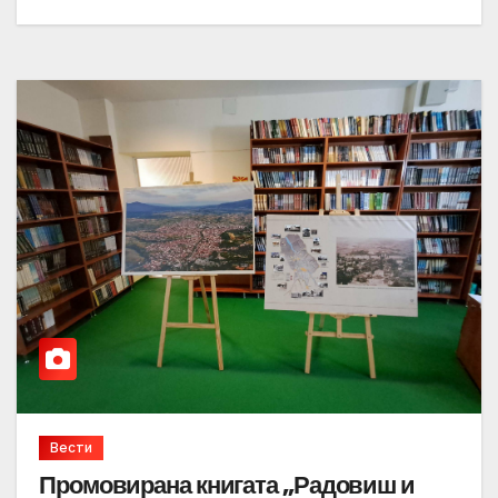
Вести
Промовирана книгата „Радовиш и