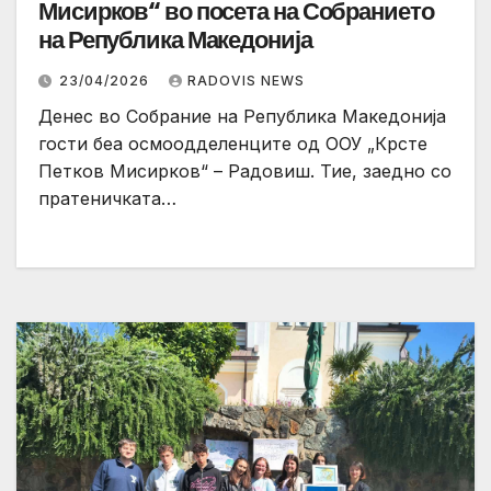
Мисирков“ во посета на Собранието
на Република Македонија
23/04/2026
RADOVIS NEWS
Денес во Собрание на Република Македонија
гости беа осмоодделенците од ООУ „Крсте
Петков Мисирков“ – Радовиш. Тие, заедно со
пратеничката…