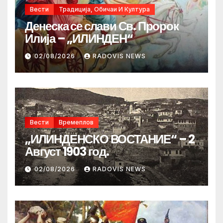
Вести
Традиција, Обичаи И Култура
Денеска се слави Св. Пророк
Илија – „ИЛИНДЕН“
02/08/2026
RADOVIS NEWS
Вести
Времеплов
„ИЛИНДЕНСКО ВОСТАНИЕ“ – 2
Август 1903 год.
02/08/2026
RADOVIS NEWS