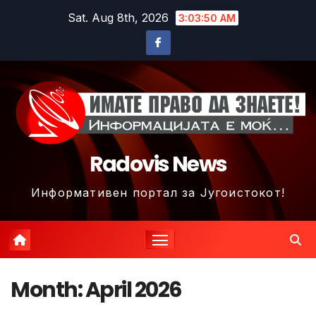
Skip
Sat. Aug 8th, 2026
3:03:52 AM
to
content
Radovis News
Информативен портал за Југоистокот!
Month:
April 2026