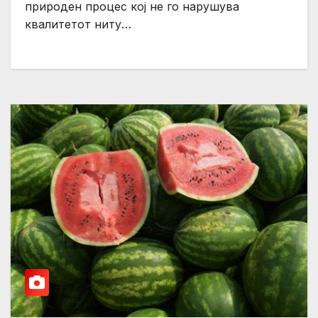
природен процес кој не го нарушува
квалитетот ниту…