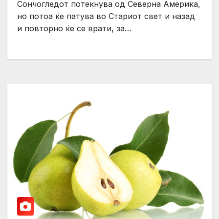
Сончогледот потекнува од Северна Америка,
но потоа ќе патува во Стариот свет и назад
и повторно ќе се врати, за…