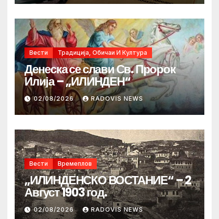
Вести
Традиција, Обичаи И Култура
Денеска се слави Св. Пророк
Илија – „ИЛИНДЕН“
02/08/2026
RADOVIS NEWS
Вести
Времеплов
„ИЛИНДЕНСКО ВОСТАНИЕ“ – 2
Август 1903 год.
02/08/2026
RADOVIS NEWS