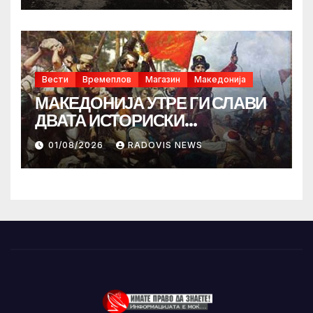
Вести
Времеплов
Магазин
Македонија
МАКЕДОНИЈА УТРЕ ГИ СЛАВИ
ДВАТА ИСТОРИСКИ
ИЛИНДЕНА!
01/08/2026
RADOVIS NEWS