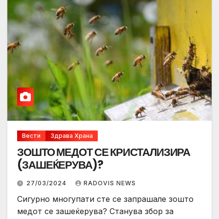
Вести
Здрава Храна
ЗОШТО МЕДОТ СЕ КРИСТАЛИЗИРА
(ЗАШЕЌЕРУВА)?
27/03/2024
RADOVIS NEWS
Сигурно многупати сте се запрашале зошто
медот се зашеќерува? Станува збор за